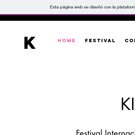
Esta página web se diseñó con la platafor
K
HOME
FESTIVAL
CO
K
Festival Interna