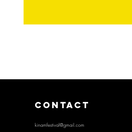
CONTACT
kinamfestival@gmail.com